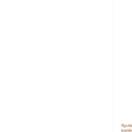
Rychl
kombi